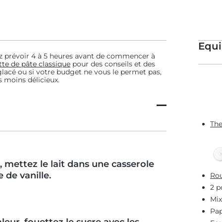
Equ
rez prévoir 4 à 5 heures avant de commencer à
tte de pâte classique
pour des conseils et des
glacé ou si votre budget ne vous le permet pas,
s moins délicieux.
The
 mettez le lait dans une casserole
 de vanille.
Rou
2 p
Mix
Pap