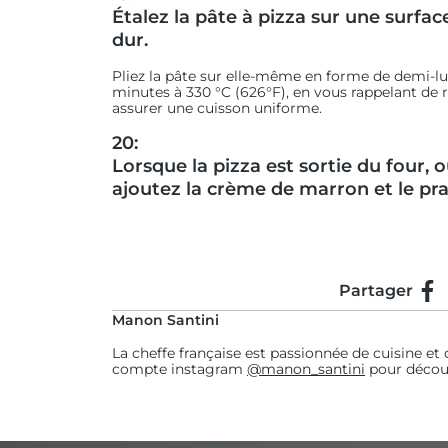
Étalez la pâte à pizza sur une surfac
dur.
Pliez la pâte sur elle-même en forme de demi-lun
minutes à 330 °C (626°F), en vous rappelant de r
assurer une cuisson uniforme.
20:
Lorsque la pizza est sortie du four,
ajoutez la crème de marron et le pralin
Partager
Par
Manon Santini
La cheffe française est passionnée de cuisine et 
compte instagram
@manon_santini
pour découv