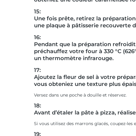
15:
Une fois prête, retirez la préparatio
une plaque à pâtisserie recouverte de
16:
Pendant que la préparation refroidi
préchauffez votre four à 330 °C (626°
un thermomètre infrarouge.
17:
Ajoutez la fleur de sel à votre prép
vous obteniez une texture plus épais
Versez dans une poche à douille et réservez.
18:
Avant d’étaler la pâte à pizza, réal
Si vous utilisez des marrons glacés, coupez-les 
19: