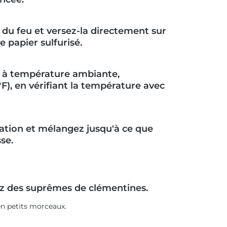
n du feu et versez-la directement sur
 papier sulfurisé.
t à température ambiante,
F), en vérifiant la température avec
aration et mélangez jusqu'à ce que
se.
isez des suprêmes de clémentines.
en petits morceaux.