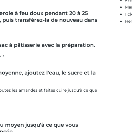
Pra
Mar
erole à feu doux pendant 20 à 25
1 c
e, puis transférez-la de nouveau dans
Her
sac à pâtisserie avec la préparation.
ir.
oyenne, ajoutez l'eau, le sucre et la
joutez les amandes et faites cuire jusqu'à ce que
 feu moyen jusqu'à ce que vous
ncée.