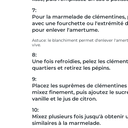
7:
Pour la marmelade de clémentines, p
avec une fourchette ou l'extrémité d
pour enlever l'amertume.
Astuce: le blanchiment permet d'enlever l'amert
vive.
8:
Une fois refroidies, pelez les clémen
quartiers et retirez les pépins.
9:
Placez les suprêmes de clémentines 
mixez finement, puis ajoutez le sucr
vanille et le jus de citron.
10:
Mixez plusieurs fois jusqu'à obtenir
similaires à la marmelade.