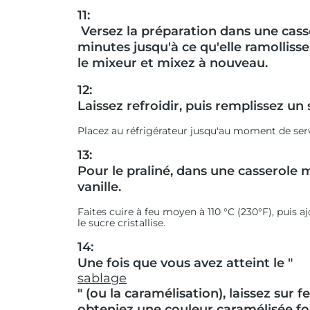
11:
Versez la préparation dans une cass
minutes jusqu'à ce qu'elle ramolliss
le mixeur et mixez à nouveau.
12:
Laissez refroidir, puis remplissez un 
Placez au réfrigérateur jusqu'au moment de serv
13:
Pour le praliné, dans une casserole m
vanille.
Faites cuire à feu moyen à 110 °C (230°F), puis a
le sucre cristallise.
14:
Une fois que vous avez atteint le "
sablage
" (ou la caramélisation), laissez sur
obteniez une couleur caramélisée fo