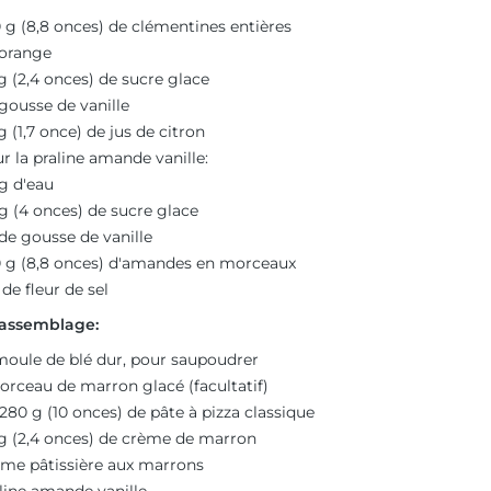
 g (8,8 onces) de clémentines entières
 orange
g (2,4 onces) de sucre glace
 gousse de vanille
g (1,7 once) de jus de citron
r la praline amande vanille:
g d'eau
 g (4 onces) de sucre glace
 de gousse de vanille
 g (8,8 onces) d'amandes en morceaux
 de fleur de sel
'assemblage:
oule de blé dur, pour saupoudrer
orceau de marron glacé (facultatif)
 280 g (10 onces) de pâte à pizza classique
g (2,4 onces) de crème de marron
me pâtissière aux marrons