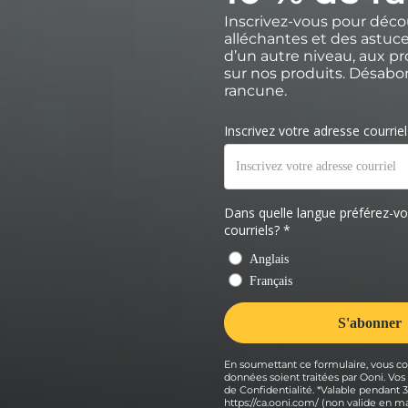
Inscrivez-vous pour déco
alléchantes et des astuce
d’un autre niveau, aux p
sur nos produits. Désab
rancune.
En soumettant ce formulaire, vous co
données soient traitées par Ooni. Vo
de Confidentialité. *Valable pendant
https://ca.ooni.com/ (non valide en