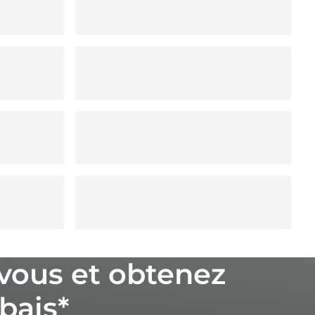
vous et obtenez
bais*