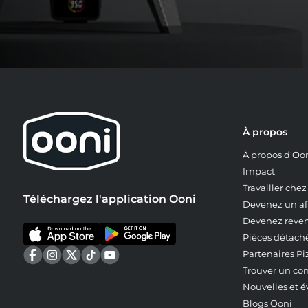
À propos
À propos d'Oo
Impact
Travailler che
Téléchargez l'application Ooni
Devenez un aff
Devenez reve
Pièces détach
Partenaires Pi
Trouver un co
Nouvelles et 
Blogs Ooni