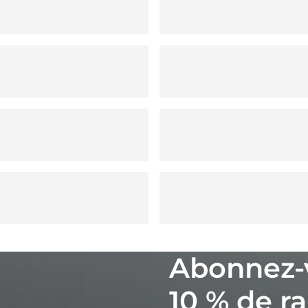
Abonnez-
10 % de ra