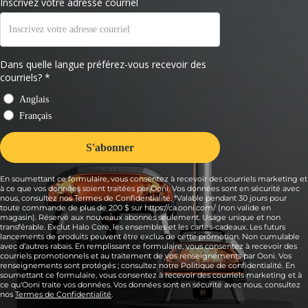
En soumettant ce formulaire, vous consentez à recevoir des courriels marketing et
à ce que vos données soient traitées par Ooni. Vos données sont en sécurité avec
nous, consultez nos Termes de Confidentialité. *Valable pendant 30 jours pour
toute commande de plus de 200 $ sur https://ca.ooni.com/ (non valide en
magasin). Réservé aux nouveaux abonnés seulement. Usage unique et non
transférable. Exclut Halo Core, les ensembles et les cartes-cadeaux. Les futurs
lancements de produits peuvent être exclus de cette promotion. Non cumulable
avec d’autres rabais. En remplissant ce formulaire, vous consentez à recevoir des
courriels promotionnels et au traitement de vos renseignements par Ooni. Vos
renseignements sont protégés ; consultez notre Politique de confidentialité. En
soumettant ce formulaire, vous consentez à recevoir des courriels marketing et à
ce qu'Ooni traite vos données. Vos données sont en sécurité avec nous, consultez
nos
Termes de Confidentialité
.