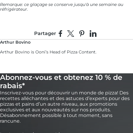
Remarque: ce glaçage se conserve jusqu'à une semaine au
réfrigérateur.
Partager
Partager sur Facebook
Partager sur X
Épingler sur Pinterest
Partager sur Linke
Arthur Bovino
Arthur Bovino is Ooni’s Head of Pizza Content.
Abonnez-vous et obtenez 10 % de
rabais*
Inscrivez-vous pour découvrir un monde de pizza! Des
recettes alléchantes et des astuces d’experts pour des
pizzas et pains d’un autre niveau, aux promotions
exclusives et aux nouveautés sur nos produits.
Désabonnement possible à tout moment, sans
rancune.