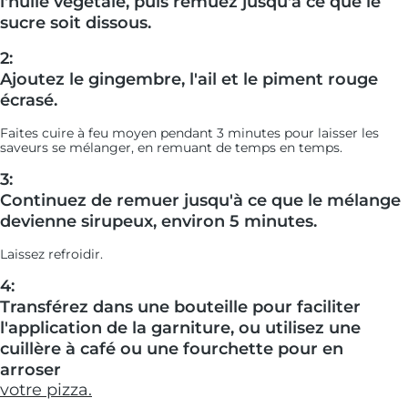
l'huile végétale, puis remuez jusqu'à ce que le
sucre soit dissous.
2:
Ajoutez le gingembre, l'ail et le piment rouge
écrasé.
Faites cuire à feu moyen pendant 3 minutes pour laisser les
saveurs se mélanger, en remuant de temps en temps.
3:
Continuez de remuer jusqu'à ce que le mélange
devienne sirupeux, environ 5 minutes.
Laissez refroidir.
4:
Transférez dans une bouteille pour faciliter
l'application de la garniture, ou utilisez une
cuillère à café ou une fourchette pour en
arroser
votre pizza.