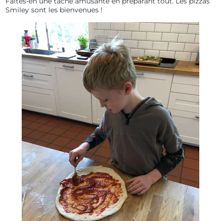
Faites-en une tâche amusante en préparant tout. Les pizzas
Smiley sont les bienvenues !