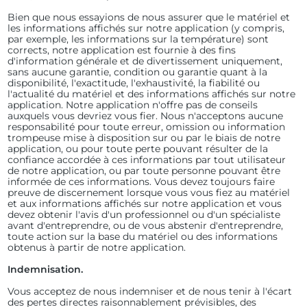
Bien que nous essayions de nous assurer que le matériel et
les informations affichés sur notre application (y compris,
par exemple, les informations sur la température) sont
corrects, notre application est fournie à des fins
d'information générale et de divertissement uniquement,
sans aucune garantie, condition ou garantie quant à la
disponibilité, l'exactitude, l'exhaustivité, la fiabilité ou
l'actualité du matériel et des informations affichés sur notre
application. Notre application n'offre pas de conseils
auxquels vous devriez vous fier. Nous n'acceptons aucune
responsabilité pour toute erreur, omission ou information
trompeuse mise à disposition sur ou par le biais de notre
application, ou pour toute perte pouvant résulter de la
confiance accordée à ces informations par tout utilisateur
de notre application, ou par toute personne pouvant être
informée de ces informations. Vous devez toujours faire
preuve de discernement lorsque vous vous fiez au matériel
et aux informations affichés sur notre application et vous
devez obtenir l'avis d'un professionnel ou d'un spécialiste
avant d'entreprendre, ou de vous abstenir d'entreprendre,
toute action sur la base du matériel ou des informations
obtenus à partir de notre application.
Indemnisation.
Vous acceptez de nous indemniser et de nous tenir à l'écart
des pertes directes raisonnablement prévisibles, des