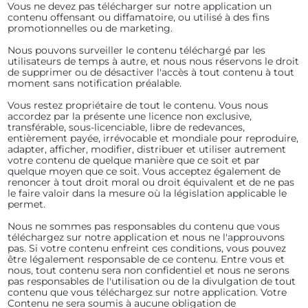
Vous ne devez pas télécharger sur notre application un
contenu offensant ou diffamatoire, ou utilisé à des fins
promotionnelles ou de marketing.
Nous pouvons surveiller le contenu téléchargé par les
utilisateurs de temps à autre, et nous nous réservons le droit
de supprimer ou de désactiver l'accès à tout contenu à tout
moment sans notification préalable.
Vous restez propriétaire de tout le contenu. Vous nous
accordez par la présente une licence non exclusive,
transférable, sous-licenciable, libre de redevances,
entièrement payée, irrévocable et mondiale pour reproduire,
adapter, afficher, modifier, distribuer et utiliser autrement
votre contenu de quelque manière que ce soit et par
quelque moyen que ce soit. Vous acceptez également de
renoncer à tout droit moral ou droit équivalent et de ne pas
le faire valoir dans la mesure où la législation applicable le
permet.
Nous ne sommes pas responsables du contenu que vous
téléchargez sur notre application et nous ne l'approuvons
pas. Si votre contenu enfreint ces conditions, vous pouvez
être légalement responsable de ce contenu. Entre vous et
nous, tout contenu sera non confidentiel et nous ne serons
pas responsables de l'utilisation ou de la divulgation de tout
contenu que vous téléchargez sur notre application. Votre
Contenu ne sera soumis à aucune obligation de