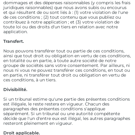
dommages et des dépenses raisonnables (y compris les frais
juridiques raisonnables) que nous avons subis ou encourus
et qui résultent de ou sont liés à : (1) votre violation de l'une
de ces conditions ; (2) tout contenu que vous publiez ou
contribuez à notre application ; et (3) votre violation de
toute loi ou des droits d'un tiers en relation avec notre
application.
Transfert.
Nous pouvons transférer tout ou partie de ces conditions,
ainsi que tout droit ou obligation en vertu de ces conditions,
en totalité ou en partie, à toute autre société de notre
groupe de sociétés sans votre consentement. Par ailleurs, ni
nous ni vous ne pouvez transférer ces conditions, en tout ou
en partie, ni transférer tout droit ou obligation en vertu de
ces conditions, à un tiers.
Divisibilité.
Si un tribunal estime qu'une partie des présentes conditions
est illégale, le reste restera en vigueur. Chacun des
paragraphes des présentes conditions s'applique
séparément. Si un tribunal ou une autorité compétente
décide que l'un d'entre eux est illégal, les autres paragraphes
resteront pleinement en vigueur.
Droit applicable.