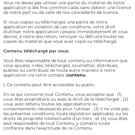
Vous ne devez pas utiliser une partie du matériel de notre
application à des fins commerciales sans obtenir une licence
de notre part ou de celle de nos concédants de licence.
Si vous copiez ou téléchargez une partie de notre
application en violation de ces conditions, votre droit
d'utiliser notre application cessera immédiatement et vous
devrez, à notre discrétion, renvoyer ou détruire toutes les
copies du matériel que vous avez copié ou téléchargé.
Contenu téléchargé par vous.
Vous êtes responsable de tout contenu ou information que
vous ajoutez, créez, téléchargez, soumettez, distribuez,
publiez ou contribuez de toute autre manière à notre
application via votre compte (
contenu
). Ce contenu peut être accessible au public.
En ce qui concerne tout Contenu, vous acceptez que : (1)
vous êtes propriétaire ou avez le droit de le télécharger ; (2)
vous avez obtenu toutes les approbations ou
consentements nécessaires pour l'utiliser ; (3) il ne viole pas
les présentes conditions, toute législation applicable, ou les
droits de propriété intellectuelle d'un tiers ; et (4) vous êtes
seul responsable de tout Contenu, y compris toute
confiance dans l'exactitude de ce Contenu.