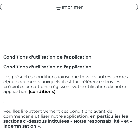
Imprimer
leur
ndry Black
 sapin
Conditions d'utilisation de l'application
Conditions d'utilisation de l'application.
Les présentes conditions (ainsi que tous les autres termes
et/ou documents auxquels il est fait référence dans les
présentes conditions) régissent votre utilisation de notre
application
(conditions)
.
Veuillez lire attentivement ces conditions avant de
commencer à utiliser notre application,
en particulier les
sections ci-dessous intitulées « Notre responsabilité » et «
Indemnisation ».