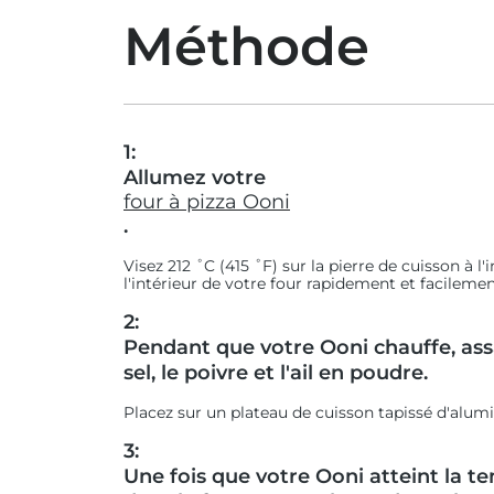
Méthode
1:
Allumez votre
four à pizza Ooni
.
Visez 212 ˚C (415 ˚F) sur la pierre de cuisson à l
l'intérieur de votre four rapidement et facilemen
2:
Pendant que votre Ooni chauffe, ass
sel, le poivre et l'ail en poudre.
Placez sur un plateau de cuisson tapissé d'alum
3:
Une fois que votre Ooni atteint la te