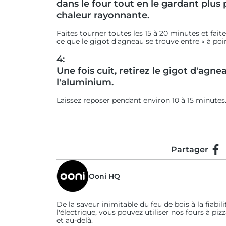
dans le four tout en le gardant plus 
chaleur rayonnante.
Faites tourner toutes les 15 à 20 minutes et fait
ce que le gigot d'agneau se trouve entre « à point
4:
Une fois cuit, retirez le gigot d'agn
l'aluminium.
Laissez reposer pendant environ 10 à 15 minutes
Partager
Par
Ooni HQ
De la saveur inimitable du feu de bois à la fiabili
l'électrique, vous pouvez utiliser nos fours à piz
et au-delà.