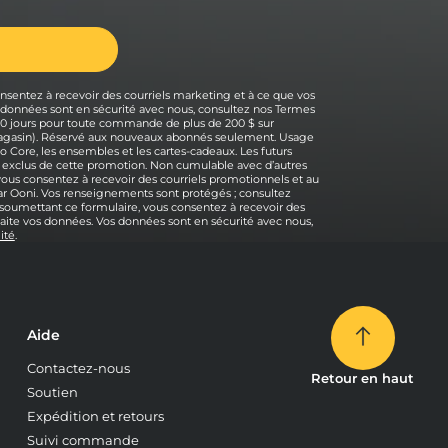
nsentez à recevoir des courriels marketing et à ce que vos
s données sont en sécurité avec nous, consultez nos Termes
 30 jours pour toute commande de plus de 200 $ sur
 magasin). Réservé aux nouveaux abonnés seulement. Usage
o Core, les ensembles et les cartes-cadeaux. Les futurs
 exclus de cette promotion. Non cumulable avec d’autres
 vous consentez à recevoir des courriels promotionnels et au
r Ooni. Vos renseignements sont protégés ; consultez
n soumettant ce formulaire, vous consentez à recevoir des
raite vos données. Vos données sont en sécurité avec nous,
ité
.
Aide
Contactez-nous
Retour en haut
Soutien
Expédition et retours
Suivi commande