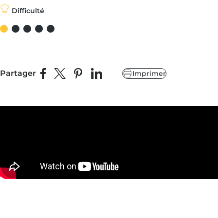
Difficulté
Partager
Imprimer
Partager sur Facebook
Partager sur X
Épingler sur Pinterest
Partager sur LinkedIn