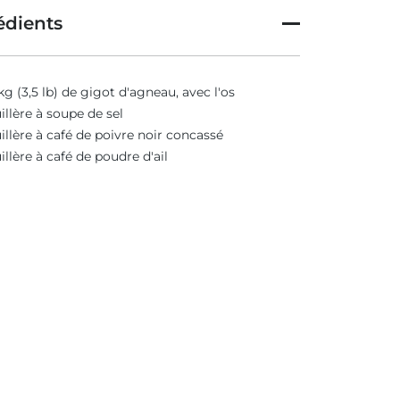
édients
 kg (3,5 lb) de gigot d'agneau, avec l'os
uillère à soupe de sel
uillère à café de poivre noir concassé
uillère à café de poudre d'ail