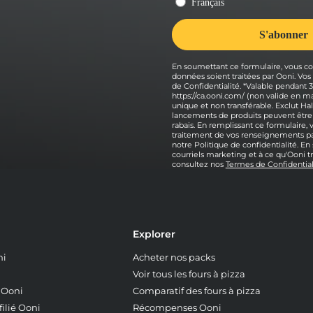
En soumettant ce formulaire, vous co
données soient traitées par Ooni. Vo
de Confidentialité. *Valable pendant
https://ca.ooni.com/ (non valide en
unique et non transférable. Exclut Hal
lancements de produits peuvent être
rabais. En remplissant ce formulaire,
traitement de vos renseignements pa
notre Politique de confidentialité. E
courriels marketing et à ce qu'Ooni t
consultez nos
Termes de Confidential
Explorer
ni
Acheter nos packs
Voir tous les fours à pizza
z Ooni
Comparatif des fours à pizza
ilié Ooni
Récompenses Ooni