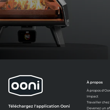
À propos
À propos d'Oo
Impact
Travailler che
Téléchargez l'application Ooni
Devenez un aff