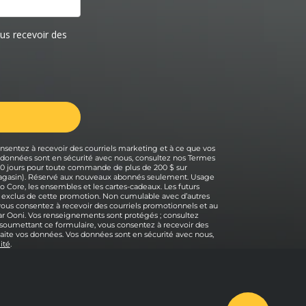
nsentez à recevoir des courriels marketing et à ce que vos
s données sont en sécurité avec nous, consultez nos Termes
 30 jours pour toute commande de plus de 200 $ sur
 magasin). Réservé aux nouveaux abonnés seulement. Usage
o Core, les ensembles et les cartes-cadeaux. Les futurs
 exclus de cette promotion. Non cumulable avec d’autres
 vous consentez à recevoir des courriels promotionnels et au
r Ooni. Vos renseignements sont protégés ; consultez
n soumettant ce formulaire, vous consentez à recevoir des
raite vos données. Vos données sont en sécurité avec nous,
ité
.