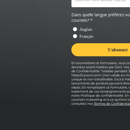
En soumettant ce formulaire, vous co
données soient traitées par Ooni. Vo
de Confidentialité. *Valable pendant
https://ca.ooni.com/ (non valide en
unique et non transférable. Exclut Hal
lancements de produits peuvent être
rabais. En remplissant ce formulaire,
traitement de vos renseignements pa
notre Politique de confidentialité. E
courriels marketing et à ce qu'Ooni t
consultez nos
Termes de Confidential