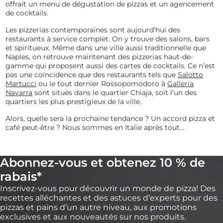
offrait un menu de dégustation de pizzas et un agencement
de cocktails.
Les pizzerias contemporaines sont aujourd’hui des
restaurants à service complet. On y trouve des salons, bars
et spiritueux. Même dans une ville aussi traditionnelle que
Naples, on retrouve maintenant des pizzerias haut-de-
gamme qui proposent aussi des cartes de cocktails. Ce n’est
pas une coïncidence que des restaurants tels que
Salotto
Martucci
ou le tout dernier Rossopomodoro à
Galleria
Navarra
sont situés dans le quartier Chiaja, soit l’un des
quartiers les plus prestigieux de la ville.
Alors, quelle sera la prochaine tendance ? Un accord pizza et
café peut-être ? Nous sommes en Italie après tout…
Abonnez-vous et obtenez 10 % de
rabais*
Inscrivez-vous pour découvrir un monde de pizza! Des
recettes alléchantes et des astuces d’experts pour des
pizzas et pains d’un autre niveau, aux promotions
exclusives et aux nouveautés sur nos produits.