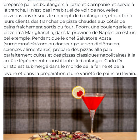
préparée par les boulangers à Lazio et Campanie, et servie à
la tranche. Il n’est pas inhabituel de voir de nouvelles
pizzerias ouvrir sous le concept de boulangerie, et d’offrir à
leurs clients des tranches de pizza chaudes aux côtés de
pains fraîchement sortis du four.
Foorn
, une boulangerie et
pizzeria à Mariglianella, dans la province de Naples, en est un
bel exemple. Pendant que le chef Salvatore Kosta
(surnommé
dottore
ou docteur
pour son diplôme en
sciences alimentaires) prépare des pizzas alla pala
parfaitement cuites et des pizzas classiques napolitaines à la
croûte légèrement croustillante, le boulanger Carlo Di
Cristo est submergé dans le monde de la farine et de la
levure et dans la préparation d’une variété de pains au levain.