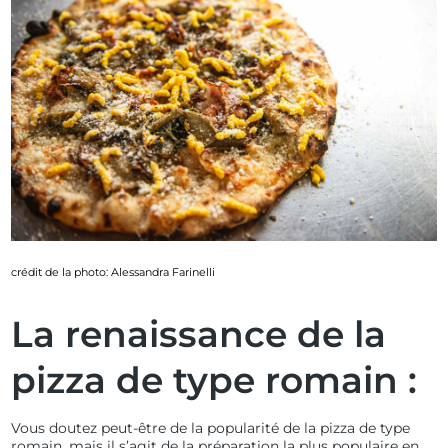
crédit de la photo: Alessandra Farinelli
La renaissance de la
pizza de type romain :
Vous doutez peut-être de la popularité de la
pizza de type
romain
, mais il s’agit de la préparation la plus populaire en