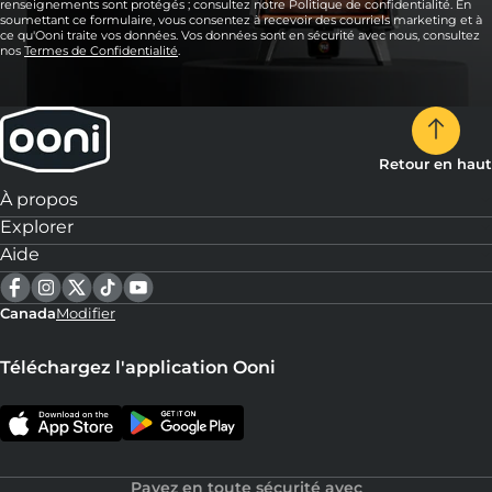
renseignements sont protégés ; consultez notre Politique de confidentialité. En
soumettant ce formulaire, vous consentez à recevoir des courriels marketing et à
ce qu'Ooni traite vos données. Vos données sont en sécurité avec nous, consultez
nos
Termes de Confidentialité
.
Retour en haut
À propos
Explorer
Aide
Canada
Modifier
Téléchargez l'application Ooni
Payez en toute sécurité avec