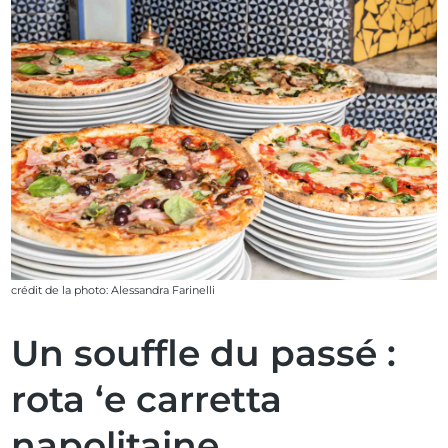
crédit de la photo: Alessandra Farinelli
Un souffle du passé :
rota ‘e carretta
napolitaine