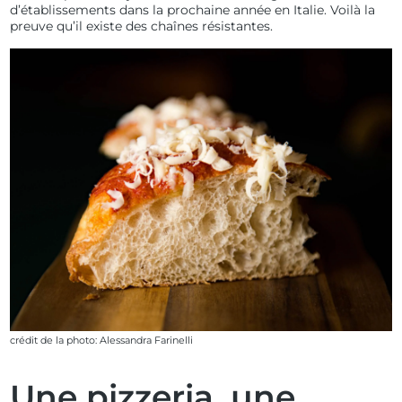
d’établissements dans la prochaine année en Italie. Voilà la
preuve qu’il existe des chaînes résistantes.
crédit de la photo: Alessandra Farinelli
Une pizzeria, une