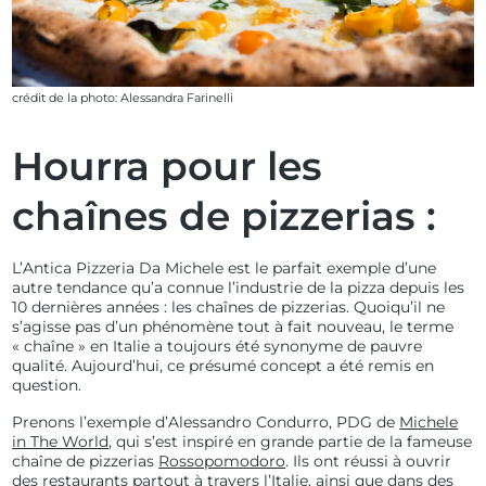
crédit de la photo: Alessandra Farinelli
Hourra pour les
chaînes de pizzerias :
L’Antica Pizzeria Da Michele est le parfait exemple d’une
autre tendance qu’a connue l’industrie de la pizza depuis les
10 dernières années : les chaînes de pizzerias. Quoiqu’il ne
s’agisse pas d’un phénomène tout à fait nouveau, le terme
« chaîne » en Italie a toujours été synonyme de pauvre
qualité. Aujourd’hui, ce présumé concept a été remis en
question.
Prenons l’exemple d’
Alessandro Condurro, PDG de
Michele
in The World
, qui s’est inspiré en grande partie de la fameuse
chaîne de pizzerias
Rossopomodoro
. Ils ont réussi à ouvrir
des restaurants partout à travers l’Italie, ainsi que dans des