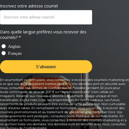
En soumettant ce formulaire, vous consentez à recevoir des courriels marketing et
à ce que vos données soient traitées par Ooni. Vos données sont en sécurité avec
nous, consultez nos Termes de Confidentialité. *Valable pendant 30 jours pour
toute commande de plus de 200 $ sur https://ca.ooni.com/ (non valide en
magasin). Réservé aux nouveaux abonnés seulement. Usage unique et non
transférable. Exclut Halo Core, les ensembles et les cartes-cadeaux. Les futurs
lancements de produits peuvent être exclus de cette promotion. Non cumulable
avec d’autres rabais. En remplissant ce formulaire, vous consentez à recevoir des
courriels promotionnels et au traitement de vos renseignements par Ooni. Vos
renseignements sont protégés ; consultez notre Politique de confidentialité. En
soumettant ce formulaire, vous consentez à recevoir des courriels marketing et à
ce qu'Ooni traite vos données. Vos données sont en sécurité avec nous, consultez
nos
Termes de Confidentialité
.