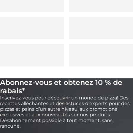
Abonnez-vous et obtenez 10 % de
rabais*
Inscrivez-vous pour découvrir un monde de pizza! Des
recettes alléchantes et des astuces d’experts pour des
pizzas et pains d’un autre niveau, aux promotions
exclusives et aux nouveautés sur nos produits.
Désabonnement possible à tout moment, sans
rancune.