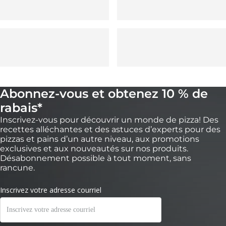
Abonnez-vous et obtenez 10 % de
rabais*
Inscrivez-vous pour découvrir un monde de pizza! Des
recettes alléchantes et des astuces d’experts pour des
pizzas et pains d’un autre niveau, aux promotions
exclusives et aux nouveautés sur nos produits.
Désabonnement possible à tout moment, sans
rancune.